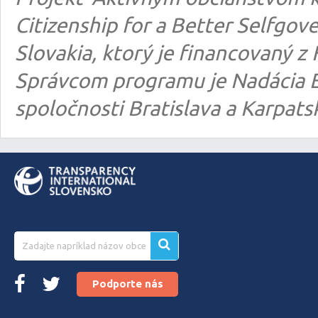
Citizenship for a Better Selfgo
Slovakia, ktorý je financovaný
Správcom programu je Nadácia E
spoločnosti Bratislava a Karpats
Podporte nás