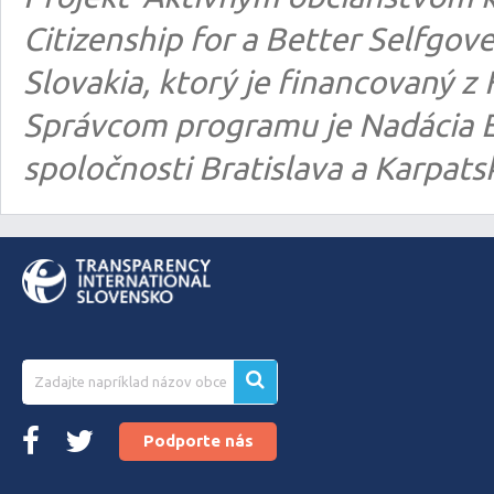
Citizenship for a Better Selfgo
Slovakia, ktorý je financovaný
Správcom programu je Nadácia E
spoločnosti Bratislava a Karpats
Podporte nás