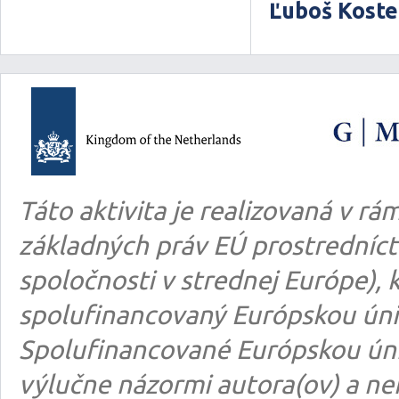
Ľuboš Kostel
Táto aktivita je realizovaná v 
základných práv EÚ prostredníct
spoločnosti v strednej Európe), k
spolufinancovaný Európskou úni
Spolufinancované Európskou úni
výlučne názormi autora(ov) a n