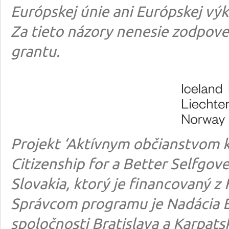
Európskej únie ani Európskej výk
Za tieto názory nenesie zodpove
grantu.
Projekt ‘Aktívnym občianstvom k
Citizenship for a Better Selfgo
Slovakia, ktorý je financovaný
Správcom programu je Nadácia E
spoločnosti Bratislava a Karpats