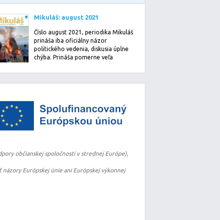
Mikuláš: august 2021
Číslo august 2021, periodika Mikuláš
prináša iba oficiálny názor
politického vedenia, diskusia úplne
chýba. Prináša pomerne veľa
informácií o …
pory občianskej spoločnosti v strednej Európe),
 názory Európskej únie ani Európskej výkonnej