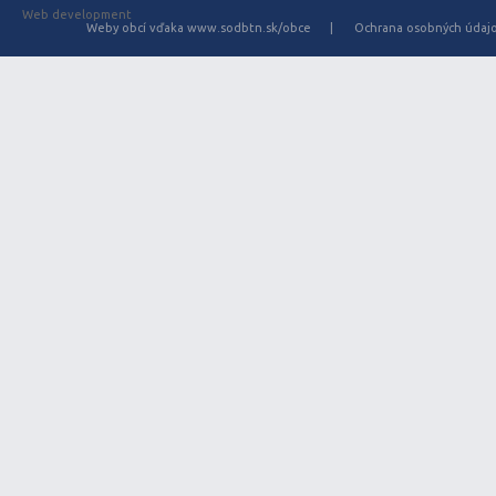
Web development
Weby obcí vďaka www.sodbtn.sk/obce
Ochrana osobných údaj