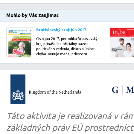
Mohlo by Vás zaujímať
Bratislavský kraj: jún 2017
Číslo jún 2017, periodika Bratislavský
kraj prináša iba oficiálny názor
politického vedenia, diskusia úplne
chýba. Venuje menej priestoru
činn…
Táto aktivita je realizovaná v 
základných práv EÚ prostredníct