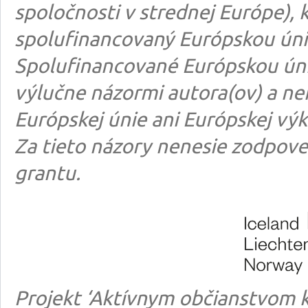
spoločnosti v strednej Európe), k
spolufinancovaný Európskou úni
Spolufinancované Európskou úni
výlučne názormi autora(ov) a n
Európskej únie ani Európskej výk
Za tieto názory nenesie zodpove
grantu.
Projekt ‘Aktívnym občianstvom k