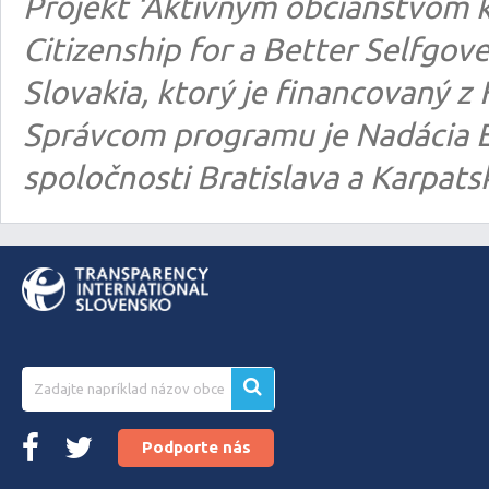
Projekt ‘Aktívnym občianstvom k
Citizenship for a Better Selfgo
Slovakia, ktorý je financovaný
Správcom programu je Nadácia E
spoločnosti Bratislava a Karpats
Podporte nás