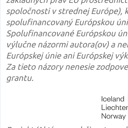
spoločnosti v strednej Európe), k
spolufinancovaný Európskou úni
Spolufinancované Európskou úni
výlučne názormi autora(ov) a n
Európskej únie ani Európskej výk
Za tieto názory nenesie zodpove
grantu.