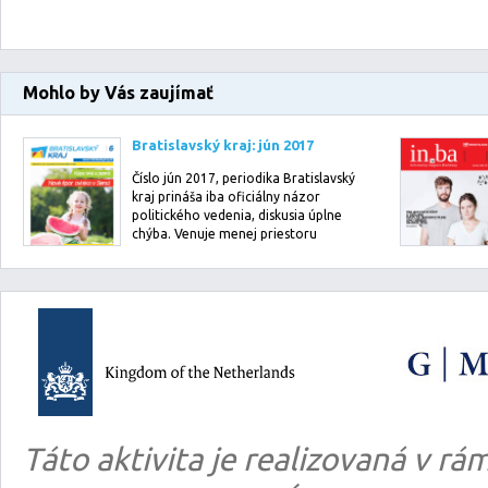
Mohlo by Vás zaujímať
Bratislavský kraj: jún 2017
Číslo jún 2017, periodika Bratislavský
kraj prináša iba oficiálny názor
politického vedenia, diskusia úplne
chýba. Venuje menej priestoru
činn…
Táto aktivita je realizovaná v 