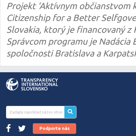
Projekt ‘Aktívnym občianstvom k
Citizenship for a Better Selfgo
Slovakia, ktorý je financovaný
Správcom programu je Nadácia E
spoločnosti Bratislava a Karpats
Podporte nás