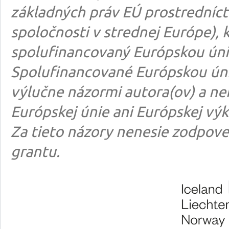
základných práv EÚ prostredníct
spoločnosti v strednej Európe), k
spolufinancovaný Európskou úni
Spolufinancované Európskou úni
výlučne názormi autora(ov) a n
Európskej únie ani Európskej výk
Za tieto názory nenesie zodpove
grantu.