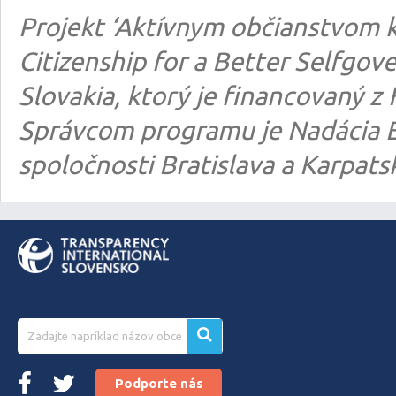
Projekt ‘Aktívnym občianstvom k
Citizenship for a Better Selfgo
Slovakia, ktorý je financovaný
Správcom programu je Nadácia E
spoločnosti Bratislava a Karpats
Podporte nás