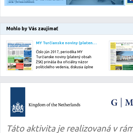
Mohlo by Vás zaujímať
MY Turčianske noviny (platený obsah ŽSK): jún 2017
Číslo jún 2017, periodika MY
Turčianske noviny (platený obsah
ŽSK) prináša iba oficiálny názor
politického vedenia, diskusia úplne
chýba. Prin…
Táto aktivita je realizovaná v 