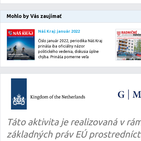
Mohlo by Vás zaujímať
Náš Kraj: január 2022
Číslo január 2022, periodika Náš Kraj
prináša iba oficiálny názor
politického vedenia, diskusia úplne
chýba. Prináša pomerne veľa
informácií o…
Táto aktivita je realizovaná v 
základných práv EÚ prostredníct