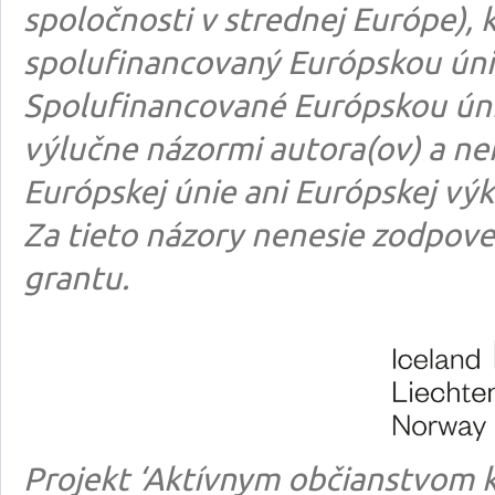
spoločnosti v strednej Európe), k
spolufinancovaný Európskou úni
Spolufinancované Európskou úni
výlučne názormi autora(ov) a n
Európskej únie ani Európskej výk
Za tieto názory nenesie zodpove
grantu.
Projekt ‘Aktívnym občianstvom k