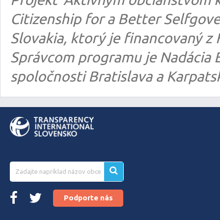
Citizenship for a Better Selfgo
Slovakia, ktorý je financovaný
Správcom programu je Nadácia E
spoločnosti Bratislava a Karpats
Podporte nás