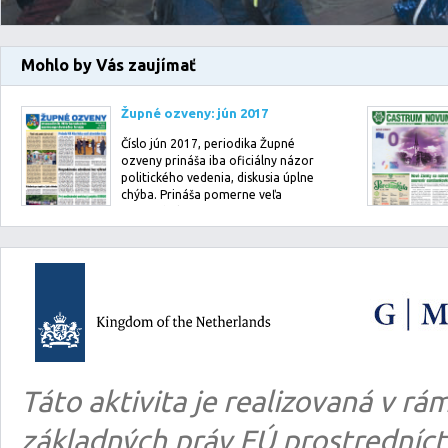
Mohlo by Vás zaujímať
Župné ozveny: jún 2017
Číslo jún 2017, periodika Župné
ozveny prináša iba oficiálny názor
politického vedenia, diskusia úplne
chýba. Prináša pomerne veľa
informácií …
Táto aktivita je realizovaná v 
základných práv EÚ prostredníct