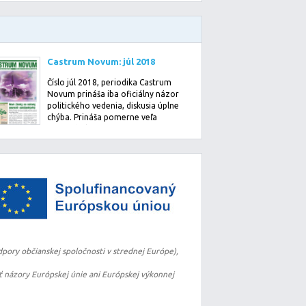
Castrum Novum: júl 2018
Číslo júl 2018, periodika Castrum
Novum prináša iba oficiálny názor
politického vedenia, diskusia úplne
chýba. Prináša pomerne veľa
informácií…
pory občianskej spoločnosti v strednej Európe),
 názory Európskej únie ani Európskej výkonnej