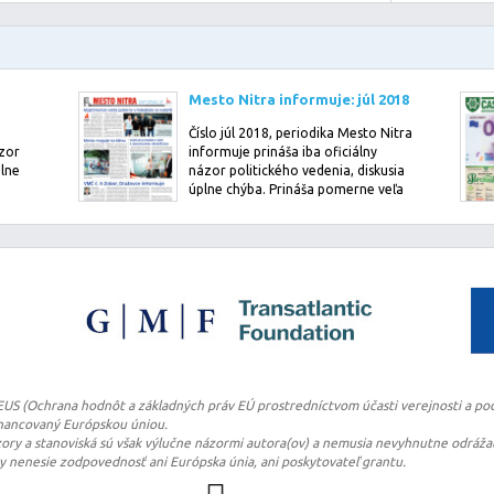
Mesto Nitra informuje: júl 2018
Číslo júl 2018, periodika Mesto Nitra
ázor
informuje prináša iba oficiálny
plne
názor politického vedenia, diskusia
úplne chýba. Prináša pomerne veľa
in…
TEUS (Ochrana hodnôt a základných práv EÚ prostredníctvom účasti verejnosti a pod
financovaný Európskou úniou.
ry a stanoviská sú však výlučne názormi autora(ov) a nemusia nevyhnutne odrážať
ry nenesie zodpovednosť ani Európska únia, ani poskytovateľ grantu.