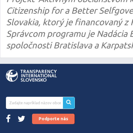
Citizenship for a Better Selfgo
Slovakia, ktorý je financovaný
Správcom programu je Nadácia E
spoločnosti Bratislava a Karpats
Podporte nás