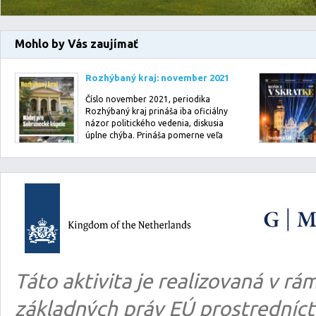
Mohlo by Vás zaujímať
Rozhýbaný kraj: november 2021
Číslo november 2021, periodika
Rozhýbaný kraj prináša iba oficiálny
názor politického vedenia, diskusia
úplne chýba. Prináša pomerne veľa
info…
Táto aktivita je realizovaná v 
základných práv EÚ prostredníct