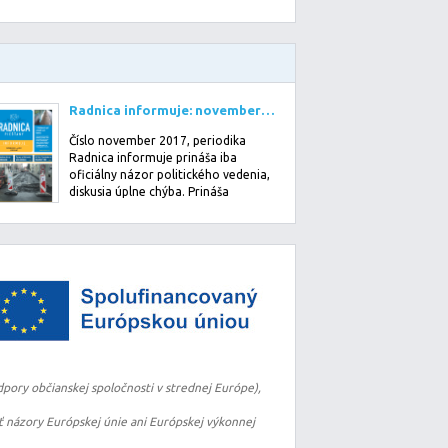
Radnica informuje: november 2017
Číslo november 2017, periodika
Radnica informuje prináša iba
oficiálny názor politického vedenia,
diskusia úplne chýba. Prináša
pomerne veľa i…
pory občianskej spoločnosti v strednej Európe),
 názory Európskej únie ani Európskej výkonnej