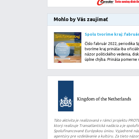
Mohlo by Vás zaujímať
Číslo fabruár 2022, periodika S
tvoríme kraj prináša iba oficiál
názor politického vedenia, disk
úplne chýba. Prináša pomerne 
i…
Táto aktivita je realizovaná v rámci projektu PRO
ktorý realizuje Transatlantická nadácia a je spolu
Spolufinancované Európskou úniou. Vyjadrené názo
agentúry pre vzdelávanie a kultúru. Za tieto názo