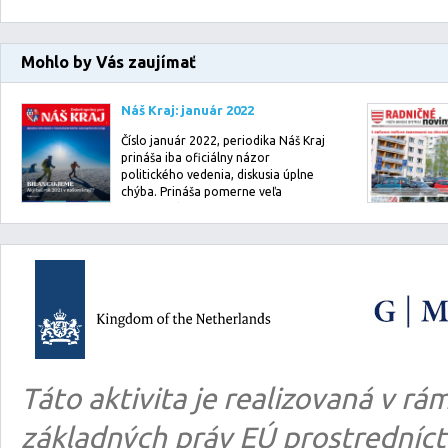
Mohlo by Vás zaujímať
Náš Kraj: január 2022
Číslo január 2022, periodika Náš Kraj
prináša iba oficiálny názor
politického vedenia, diskusia úplne
chýba. Prináša pomerne veľa
informácií o…
Táto aktivita je realizovaná v 
základných práv EÚ prostredníct