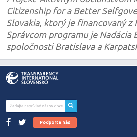
Citizenship for a Better Selfgo
Slovakia, ktorý je financovaný
Správcom programu je Nadácia E
spoločnosti Bratislava a Karpats
Podporte nás