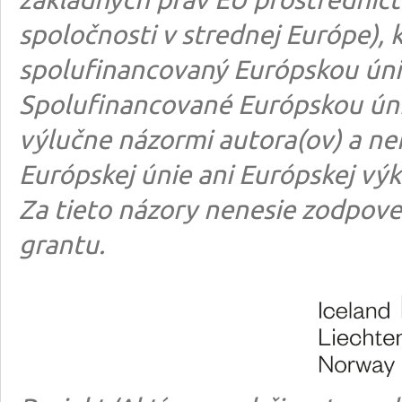
spoločnosti v strednej Európe), k
spolufinancovaný Európskou úni
Spolufinancované Európskou úni
výlučne názormi autora(ov) a n
Európskej únie ani Európskej výk
Za tieto názory nenesie zodpove
grantu.