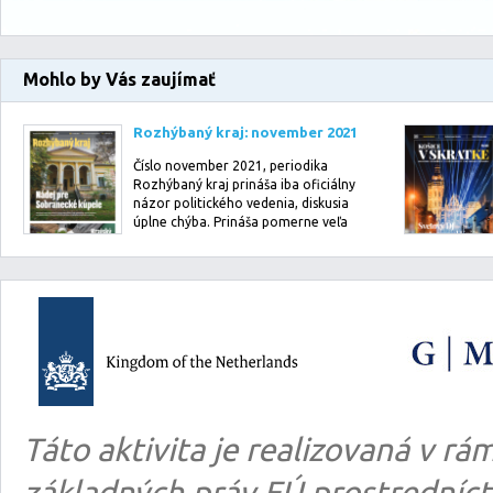
Mohlo by Vás zaujímať
Rozhýbaný kraj: november 2021
Číslo november 2021, periodika
Rozhýbaný kraj prináša iba oficiálny
názor politického vedenia, diskusia
úplne chýba. Prináša pomerne veľa
info…
Táto aktivita je realizovaná v 
základných práv EÚ prostredníct