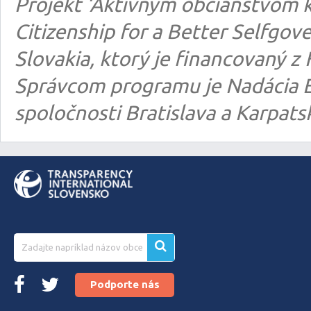
Projekt ‘Aktívnym občianstvom k
Citizenship for a Better Selfgo
Slovakia, ktorý je financovaný
Správcom programu je Nadácia E
spoločnosti Bratislava a Karpats
Podporte nás