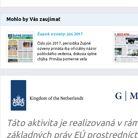
Mohlo by Vás zaujímať
Župné ozveny: jún 2017
Číslo jún 2017, periodika Župné
ozveny prináša iba oficiálny názor
politického vedenia, diskusia úplne
chýba. Prináša pomerne veľa
informácií …
Táto aktivita je realizovaná v 
základných práv EÚ prostredníct