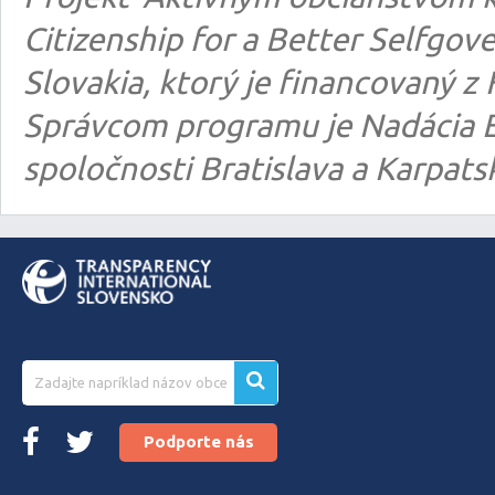
Citizenship for a Better Selfgo
Slovakia, ktorý je financovaný
Správcom programu je Nadácia E
spoločnosti Bratislava a Karpats
Podporte nás