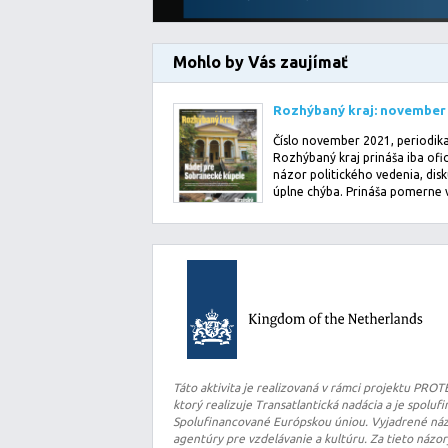
Mohlo by Vás zaujímať
Rozhýbaný kraj: november
Číslo november 2021, periodik
Rozhýbaný kraj prináša iba ofic
názor politického vedenia, disk
úplne chýba. Prináša pomerne 
info…
Táto aktivita je realizovaná v rámci projektu PRO
ktorý realizuje Transatlantická nadácia a je spolu
Spolufinancované Európskou úniou. Vyjadrené názo
agentúry pre vzdelávanie a kultúru. Za tieto názo