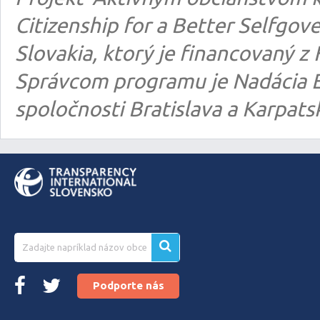
Citizenship for a Better Selfgo
Slovakia, ktorý je financovaný
Správcom programu je Nadácia E
spoločnosti Bratislava a Karpats
Podporte nás