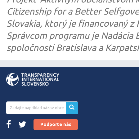
Citizenship for a Better Selfgo
Slovakia, ktorý je financovaný
Správcom programu je Nadácia E
spoločnosti Bratislava a Karpats
Podporte nás