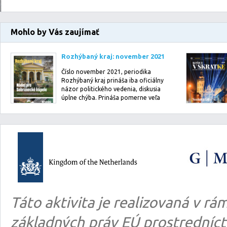
Mohlo by Vás zaujímať
Rozhýbaný kraj: november 2021
Číslo november 2021, periodika
Rozhýbaný kraj prináša iba oficiálny
názor politického vedenia, diskusia
úplne chýba. Prináša pomerne veľa
info…
Táto aktivita je realizovaná v 
základných práv EÚ prostredníct