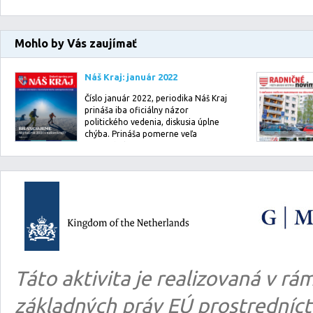
Mohlo by Vás zaujímať
Náš Kraj: január 2022
Číslo január 2022, periodika Náš Kraj
prináša iba oficiálny názor
politického vedenia, diskusia úplne
chýba. Prináša pomerne veľa
informácií o…
Táto aktivita je realizovaná v 
základných práv EÚ prostredníct