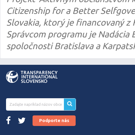
Citizenship for a Better Selfgo
Slovakia, ktorý je financovaný
Správcom programu je Nadácia E
spoločnosti Bratislava a Karpats
Podporte nás