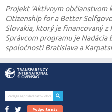
Projekt ‘Aktívnym občianstvom k
Citizenship for a Better Selfgo
Slovakia, ktorý je financovaný
Správcom programu je Nadácia E
spoločnosti Bratislava a Karpats
Podporte nás