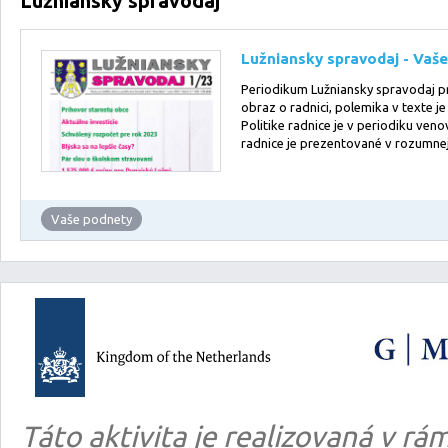
Lužniansky spravodaj
Lužniansky spravodaj - Vaš
Periodikum Lužniansky spravodaj pr
obraz o radnici, polemika v texte je
Politike radnice je v periodiku ven
radnice je prezentované v rozumne
Vaše podnety
Táto aktivita je realizovaná v 