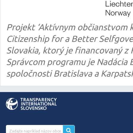
Projekt ‘Aktívnym občianstvom k
Citizenship for a Better Selfgo
Slovakia, ktorý je financovaný
Správcom programu je Nadácia E
spoločnosti Bratislava a Karpats