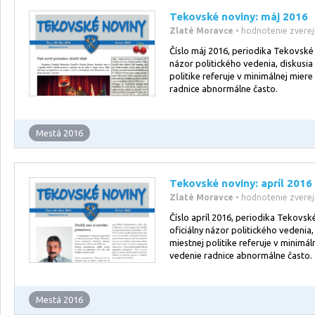
Tekovské noviny: máj 2016
Zlaté Moravce
• hodnotenie zvere
Číslo máj 2016, periodika Tekovské 
názor politického vedenia, diskusia
politike referuje v minimálnej mier
radnice abnormálne často.
Mestá 2016
Tekovské noviny: apríl 2016
Zlaté Moravce
• hodnotenie zvere
Číslo apríl 2016, periodika Tekovsk
oficiálny názor politického vedenia,
miestnej politike referuje v minimá
vedenie radnice abnormálne často.
Mestá 2016