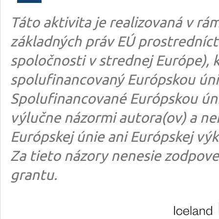
Táto aktivita je realizovaná v 
základných práv EÚ prostredníct
spoločnosti v strednej Európe), k
spolufinancovaný Európskou úni
Spolufinancované Európskou úni
výlučne názormi autora(ov) a n
Európskej únie ani Európskej výk
Za tieto názory nenesie zodpove
grantu.