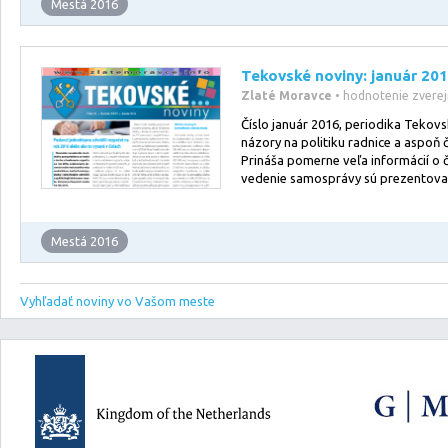
Mestá 2016
Tekovské noviny: január 20
Zlaté Moravce
• hodnotenie zvere
Číslo január 2016, periodika Tekov
názory na politiku radnice a aspoň 
Prináša pomerne veľa informácií o č
vedenie samosprávy sú prezentova
Mestá 2016
Vyhľadať noviny vo Vašom meste