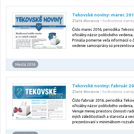
Tekovské noviny: marec 20
Zlaté Moravce
• hodnotenie zvere
Číslo marec 2016, periodika Tekovs
oficiálny názor politického vedenia,
Prináša pomerne veľa informácií o č
vedenie samosprávy sú prezentova
Mestá 2016
Tekovské noviny: fabruár 2
Zlaté Moravce
• hodnotenie zvere
Číslo fabruár 2016, periodika Tekov
oficiálny názor politického vedenia,
Venuje menej priestoru činnosti rad
iných záležitostiach a starosta a v
prezentovaní v minimálnom rozsah