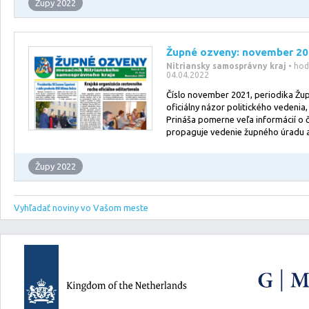
Župy 2022
Župné ozveny: november 2
Nitriansky samosprávny kraj
• ho
04.04.2022
Číslo november 2021, periodika Žu
oficiálny názor politického vedenia,
Prináša pomerne veľa informácií o 
propaguje vedenie župného úradu 
Župy 2022
Vyhľadať noviny vo Vašom meste