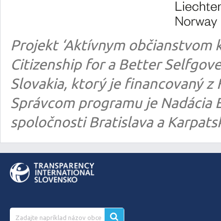
Projekt ‘Aktívnym občianstvom k
Citizenship for a Better Selfgo
Slovakia, ktorý je financovaný
Správcom programu je Nadácia E
spoločnosti Bratislava a Karpats