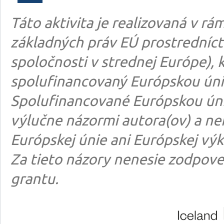
Táto aktivita je realizovaná v 
základných práv EÚ prostredníct
spoločnosti v strednej Európe), k
spolufinancovaný Európskou úni
Spolufinancované Európskou úni
výlučne názormi autora(ov) a n
Európskej únie ani Európskej výk
Za tieto názory nenesie zodpove
grantu.