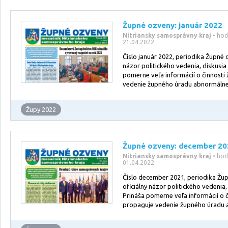
Župné ozveny: január 2022
Nitriansky samosprávny kraj
• ho
21.04.2022
Číslo január 2022, periodika Župné o
názor politického vedenia, diskusia
pomerne veľa informácií o činnosti
vedenie župného úradu abnormálne
Župy 2022
Župné ozveny: december 20
Nitriansky samosprávny kraj
• ho
01.04.2022
Číslo december 2021, periodika Žup
oficiálny názor politického vedenia,
Prináša pomerne veľa informácií o 
propaguje vedenie župného úradu 