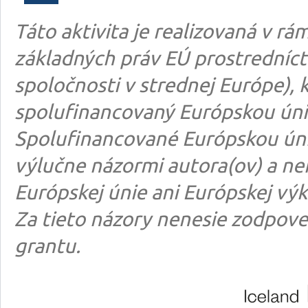
Táto aktivita je realizovaná v 
základných práv EÚ prostredníct
spoločnosti v strednej Európe), k
spolufinancovaný Európskou úni
Spolufinancované Európskou úni
výlučne názormi autora(ov) a n
Európskej únie ani Európskej výk
Za tieto názory nenesie zodpove
grantu.