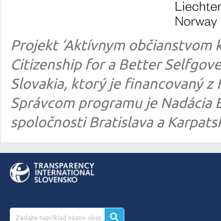
Projekt ‘Aktívnym občianstvom k
Citizenship for a Better Selfgo
Slovakia, ktorý je financovaný
Správcom programu je Nadácia E
spoločnosti Bratislava a Karpats