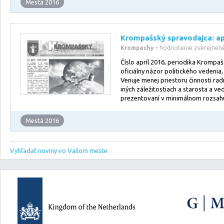
Mestá 2016
Krompašský spravodajca: ap
Krompachy
• hodnotenie zverejnen
Číslo apríl 2016, periodika Krompa
oficiálny názor politického vedenia,
Venuje menej priestoru činnosti rad
iných záležitostiach a starosta a v
prezentovaní v minimálnom rozsah
Mestá 2016
Vyhľadať noviny vo Vašom meste