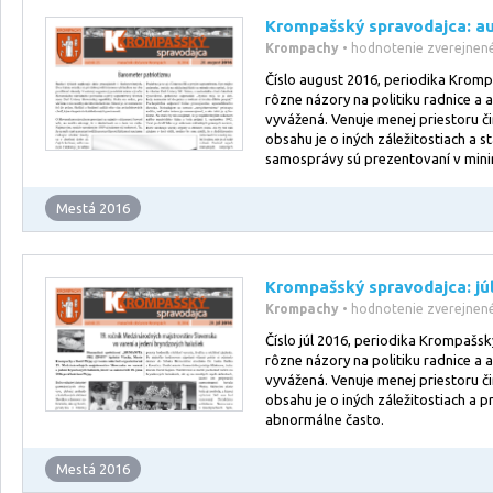
Krompašský spravodajca: a
Krompachy
• hodnotenie zverejnen
Číslo august 2016, periodika Krom
rôzne názory na politiku radnice a 
vyvážená. Venuje menej priestoru či
obsahu je o iných záležitostiach a s
samosprávy sú prezentovaní v min
Mestá 2016
Krompašský spravodajca: jú
Krompachy
• hodnotenie zverejnen
Číslo júl 2016, periodika Krompašs
rôzne názory na politiku radnice a 
vyvážená. Venuje menej priestoru či
obsahu je o iných záležitostiach a 
abnormálne často.
Mestá 2016