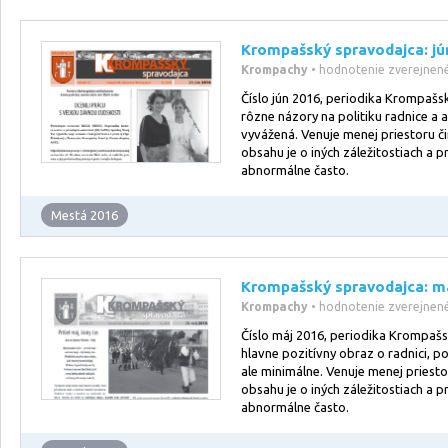
Krompašský spravodajca: jú
Krompachy
• hodnotenie zverejnen
Číslo jún 2016, periodika Krompašs
rôzne názory na politiku radnice a 
vyvážená. Venuje menej priestoru či
obsahu je o iných záležitostiach a 
abnormálne často.
Mestá 2016
Krompašský spravodajca: m
Krompachy
• hodnotenie zverejnen
Číslo máj 2016, periodika Krompaš
hlavne pozitívny obraz o radnici, p
ale minimálne. Venuje menej priestor
obsahu je o iných záležitostiach a 
abnormálne často.