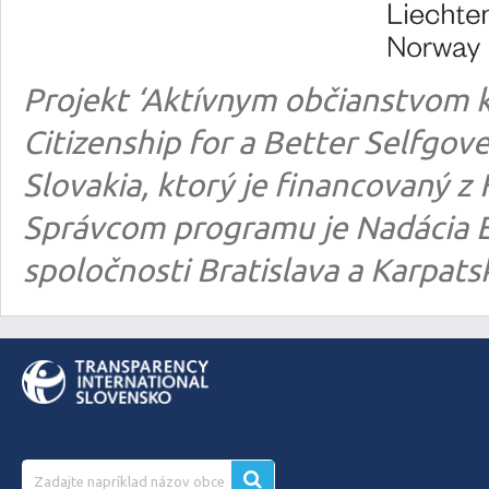
Projekt ‘Aktívnym občianstvom k
Citizenship for a Better Selfgo
Slovakia, ktorý je financovaný
Správcom programu je Nadácia E
spoločnosti Bratislava a Karpats