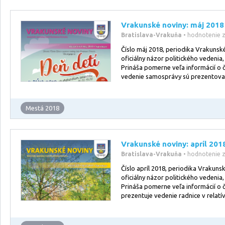
Vrakunské noviny: máj 2018
Bratislava-Vrakuňa
• hodnotenie 
Číslo máj 2018, periodika Vrakunské
oficiálny názor politického vedenia,
Prináša pomerne veľa informácií o č
vedenie samosprávy sú prezentova
Mestá 2018
Vrakunské noviny: apríl 201
Bratislava-Vrakuňa
• hodnotenie 
Číslo apríl 2018, periodika Vrakuns
oficiálny názor politického vedenia,
Prináša pomerne veľa informácií o č
prezentuje vedenie radnice v relatí