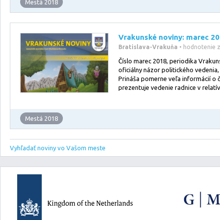
Mestá 2018
Vrakunské noviny: marec 2
Bratislava-Vrakuňa
• hodnotenie 
Číslo marec 2018, periodika Vrakun
oficiálny názor politického vedenia,
Prináša pomerne veľa informácií o č
prezentuje vedenie radnice v relatí
Mestá 2018
Vyhľadať noviny vo Vašom meste