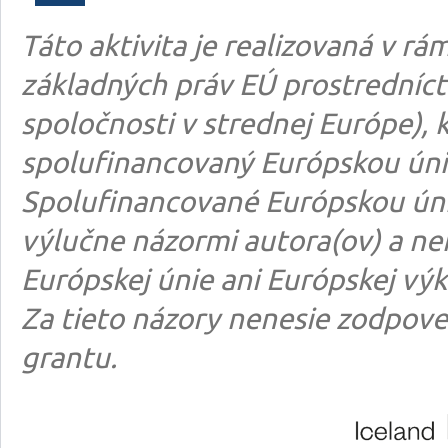
Táto aktivita je realizovaná v 
základných práv EÚ prostredníct
spoločnosti v strednej Európe), k
spolufinancovaný Európskou úni
Spolufinancované Európskou úni
výlučne názormi autora(ov) a n
Európskej únie ani Európskej výk
Za tieto názory nenesie zodpove
grantu.