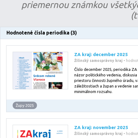
priemernou známkou všetkýc
(
Hodnotené čísla periodika (3)
ZA kraj: december 2025
Žilinský samosprávny kraj
• hodno
Číslo december 2025, periodika ZA k
názor politického vedenia, diskusia
priestoru činnosti župného úradu, v
záležitostiach a župan a vedenie s
minimálnom rozsahu.
Župy 2025
ZA kraj: november 2025
Žilinský samosprávny kraj
• hodno