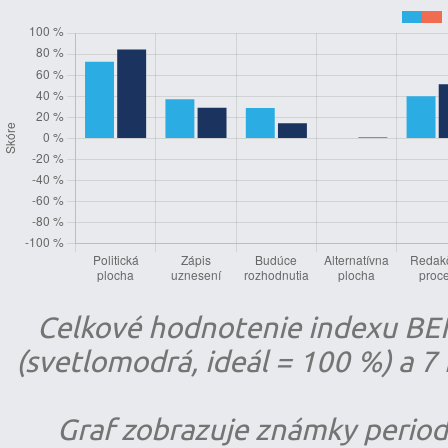
Celkové hodnotenie indexu BENE
(svetlomodrá, ideál = 100 %) a 7 
Graf zobrazuje známky periodi