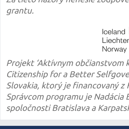
grantu.
Projekt ‘Aktívnym občianstvom k
Citizenship for a Better Selfgo
Slovakia, ktorý je financovaný
Správcom programu je Nadácia E
spoločnosti Bratislava a Karpats