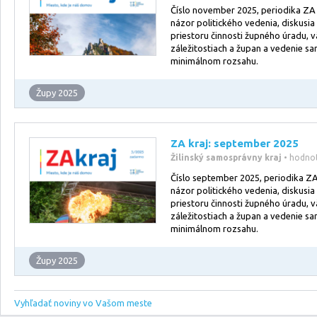
Číslo november 2025, periodika ZA k
názor politického vedenia, diskusia
priestoru činnosti župného úradu, v
záležitostiach a župan a vedenie s
minimálnom rozsahu.
Župy 2025
ZA kraj: september 2025
Žilinský samosprávny kraj
• hodno
Číslo september 2025, periodika ZA 
názor politického vedenia, diskusia
priestoru činnosti župného úradu, v
záležitostiach a župan a vedenie s
minimálnom rozsahu.
Župy 2025
Vyhľadať noviny vo Vašom meste