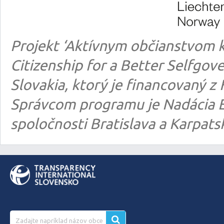
Projekt ‘Aktívnym občianstvom k
Citizenship for a Better Selfgo
Slovakia, ktorý je financovaný
Správcom programu je Nadácia E
spoločnosti Bratislava a Karpats