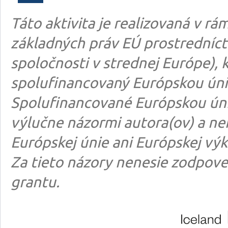
Táto aktivita je realizovaná v 
základných práv EÚ prostredníct
spoločnosti v strednej Európe), k
spolufinancovaný Európskou úni
Spolufinancované Európskou úni
výlučne názormi autora(ov) a n
Európskej únie ani Európskej výk
Za tieto názory nenesie zodpove
grantu.