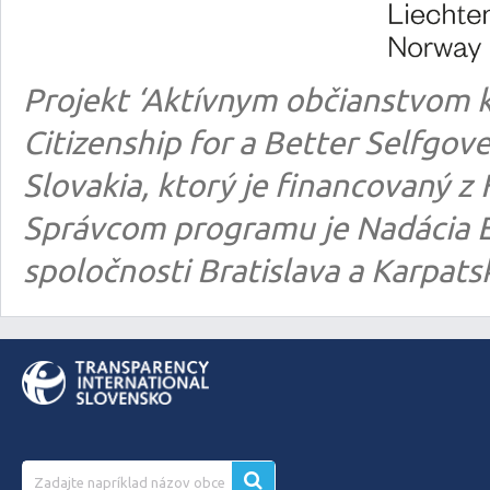
Projekt ‘Aktívnym občianstvom k
Citizenship for a Better Selfgo
Slovakia, ktorý je financovaný
Správcom programu je Nadácia E
spoločnosti Bratislava a Karpats