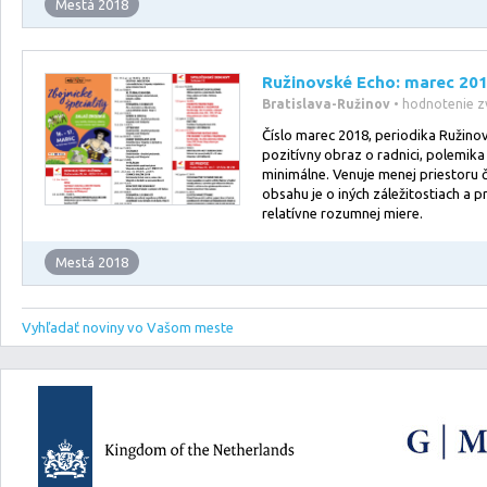
Mestá 2018
Ružinovské Echo: marec 20
Bratislava-Ružinov
• hodnotenie z
Číslo marec 2018, periodika Ružino
pozitívny obraz o radnici, polemika 
minimálne. Venuje menej priestoru č
obsahu je o iných záležitostiach a 
relatívne rozumnej miere.
Mestá 2018
Vyhľadať noviny vo Vašom meste