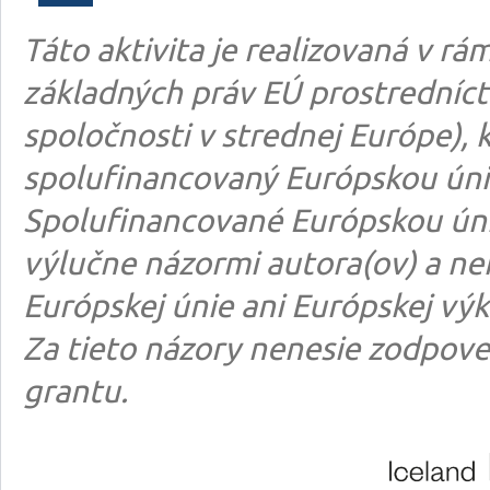
Táto aktivita je realizovaná v 
základných práv EÚ prostredníct
spoločnosti v strednej Európe), k
spolufinancovaný Európskou úni
Spolufinancované Európskou úni
výlučne názormi autora(ov) a n
Európskej únie ani Európskej výk
Za tieto názory nenesie zodpove
grantu.