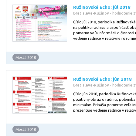
Ružinovské Echo: júl 2018
Bratislava-Ružinov
• hodnotenie z
Číslo júl 2018, periodika Ružinovsk
na politiku radnice a aspoň časť ob
pomerne veľa informácií o činnosti 
vedenie radnice v relatívne rozumne
Mestá 2018
Ružinovské Echo: jún 2018
Bratislava-Ružinov
• hodnotenie z
Číslo jún 2018, periodika Ružinovsk
pozitívny obraz o radnici, polemika 
minimálne. Prináša pomerne veľa inf
prezentuje vedenie radnice v relatí
Mestá 2018