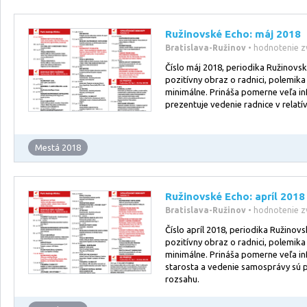
Ružinovské Echo: máj 2018
Bratislava-Ružinov
• hodnotenie z
Číslo máj 2018, periodika Ružinovs
pozitívny obraz o radnici, polemika 
minimálne. Prináša pomerne veľa inf
prezentuje vedenie radnice v relatí
Mestá 2018
Ružinovské Echo: apríl 2018
Bratislava-Ružinov
• hodnotenie z
Číslo apríl 2018, periodika Ružinov
pozitívny obraz o radnici, polemika 
minimálne. Prináša pomerne veľa inf
starosta a vedenie samosprávy sú 
rozsahu.